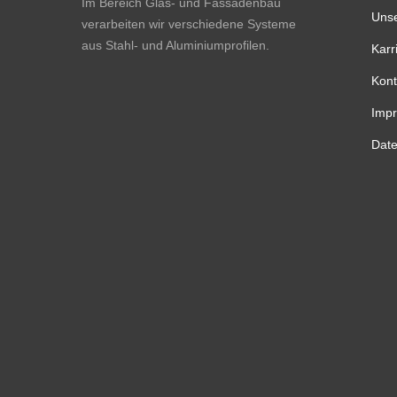
Im Bereich Glas- und Fassadenbau
Unse
verarbeiten wir verschiedene Systeme
aus Stahl- und Aluminiumprofilen.
Karr
Kont
Imp
Date